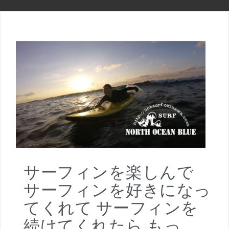
サーフィンを楽しんで
サーフィンを好きになっ
てくれて サーフィンを
続けてくれたら もっ