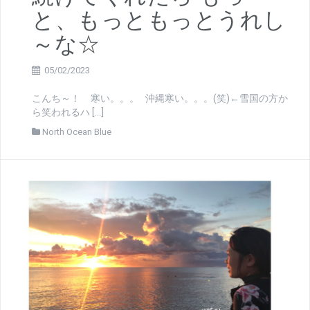
と、もっともっとうれし
～な☆
05/02/2023
こんち～！ 寒い。。。 沖縄寒い。。。(笑)←雪国の方か
ら笑われるハ […]
North Ocean Blue