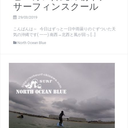
サーフィンスクール
29/03/2019
こんばんは～ 今日はずっと一日中雨曇りのぐずついた天
気の沖縄です( 一一) 南西→北西と風が回っ […]
North Ocean Blue