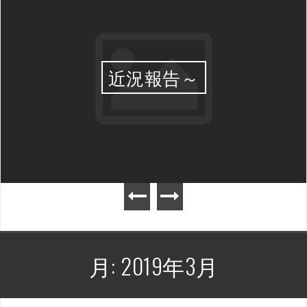
近況報告～
月:
2019年3月