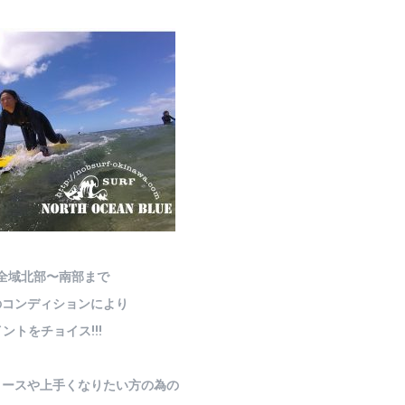
全域北部〜南部まで
のコンディションにより
ントをチョイス!!!
コースや上手くなりたい方の為の