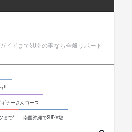
ル＆ガイドまでSURFの事なら全般サポート
!!
ビギナーさんコース
ツまで*
南国沖縄でSUP体験