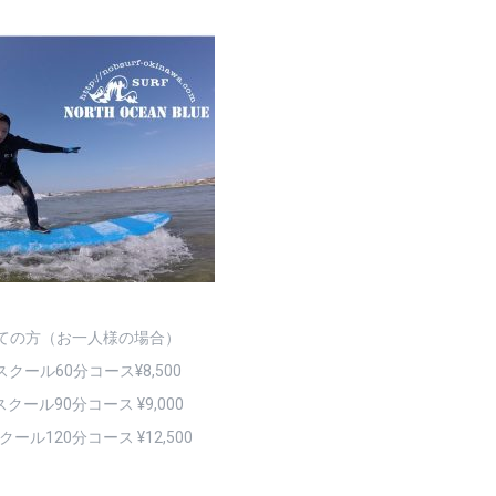
ての方（お一人様の場合）
クール60分コース¥8,500
ール90分コース ¥9,000
ール120分コース ¥12,500