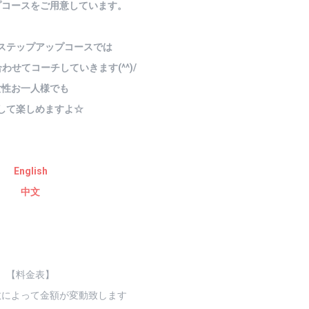
プコースをご用意しています。
ステップアップコースでは
わせてコーチしていきます(^^)/
女性お一人様でも
して楽しめます
よ☆
English
中文
【料金表】
数によって金額が変動致します