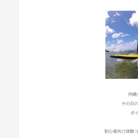
沖縄
その日
ポイ
初心者向け体験