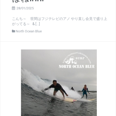
28/01/2025
こんち～ 世間はフジテレビのアノ やり直し会見で盛り上
がってる～ & […]
North Ocean Blue