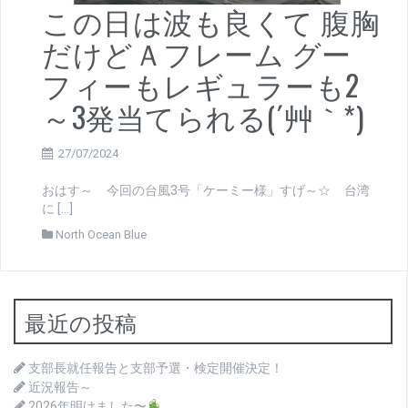
この日は波も良くて 腹胸
だけどＡフレーム グー
フィーもレギュラーも2
～3発当てられる(´艸｀*)
27/07/2024
おはす～ 今回の台風3号「ケーミー様」すげ～☆ 台湾
に […]
North Ocean Blue
最近の投稿
支部長就任報告と支部予選・検定開催決定！
近況報告～
2026年明けました〜