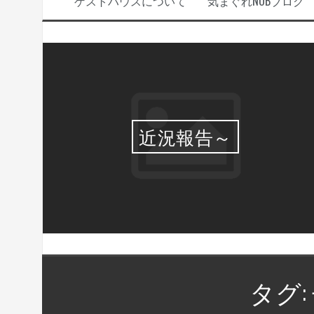
ゲストハウスについて
気まぐれNOBブログ
選・
近況報告～
タグ: