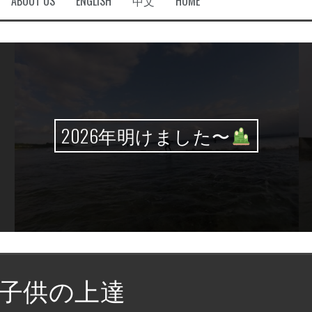
ABOUT US
ENGLISH
中文
HOME
2026年明けました〜
子供の上達