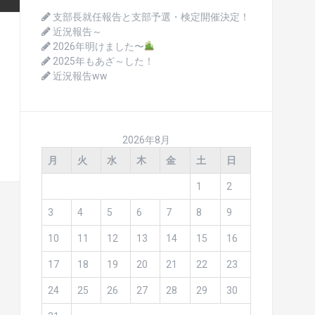
支部長就任報告と支部予選・検定開催決定！
近況報告～
2026年明けました〜
2025年もあざ～した！
近況報告ww
2026年8月
月
火
水
木
金
土
日
1
2
3
4
5
6
7
8
9
10
11
12
13
14
15
16
17
18
19
20
21
22
23
24
25
26
27
28
29
30