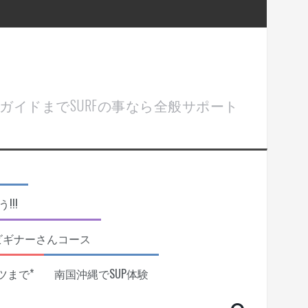
ル＆ガイドまでSURFの事なら全般サポート
!!
ビギナーさんコース
ツまで*
南国沖縄でSUP体験