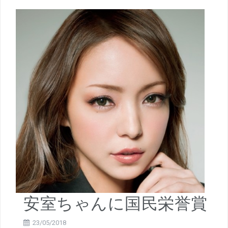
安室ちゃんに国民栄誉賞
23/05/2018