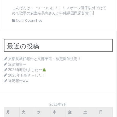
こんばんは～ つ・ついに！！！ スポーツ選手以外では初
めて歌手の安室奈美恵さんが沖縄県国民栄誉賞 […]
North Ocean Blue
最近の投稿
支部長就任報告と支部予選・検定開催決定！
近況報告～
2026年明けました〜
2025年もあざ～した！
近況報告ww
2026年8月
月
火
水
木
金
土
日