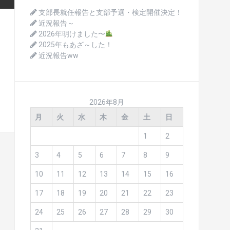
支部長就任報告と支部予選・検定開催決定！
近況報告～
2026年明けました〜
2025年もあざ～した！
近況報告ww
2026年8月
月
火
水
木
金
土
日
1
2
3
4
5
6
7
8
9
10
11
12
13
14
15
16
17
18
19
20
21
22
23
24
25
26
27
28
29
30