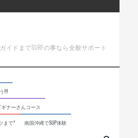
ル＆ガイドまでSURFの事なら全般サポート
!!
ビギナーさんコース
ツまで*
南国沖縄でSUP体験