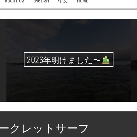
ABOUT US
ENGLISH
中文
HOME
2026年明けました〜
ークレットサーフ