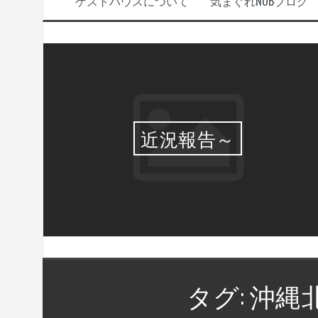
ゲストハウスについて
気まぐれNOBブログ
選・
近況報告～
タグ:
沖縄