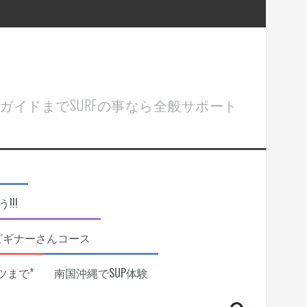
ル＆ガイドまでSURFの事なら全般サポート
!!
ビギナーさんコース
ツまで*
南国沖縄でSUP体験