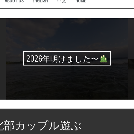
ABOUT US
ENGLISH
中文
HOME
2026年明けました〜
北部カップル遊ぶ