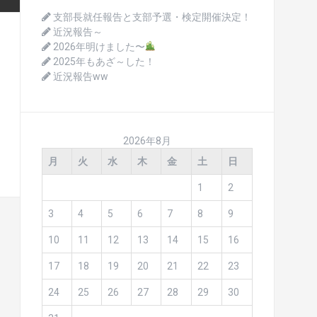
支部長就任報告と支部予選・検定開催決定！
近況報告～
2026年明けました〜
2025年もあざ～した！
近況報告ww
2026年8月
月
火
水
木
金
土
日
1
2
3
4
5
6
7
8
9
10
11
12
13
14
15
16
17
18
19
20
21
22
23
24
25
26
27
28
29
30