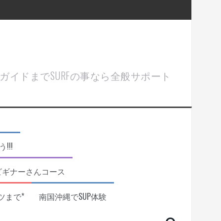
ル＆ガイドまでSURFの事なら全般サポート
!!
ビギナーさんコース
ツまで*
南国沖縄でSUP体験