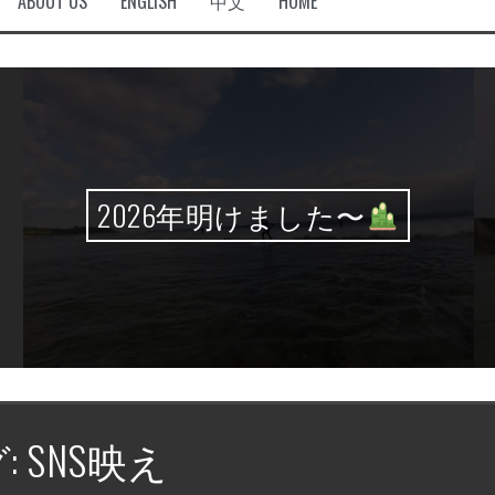
ABOUT US
ENGLISH
中文
HOME
2026年明けました〜
:
SNS映え