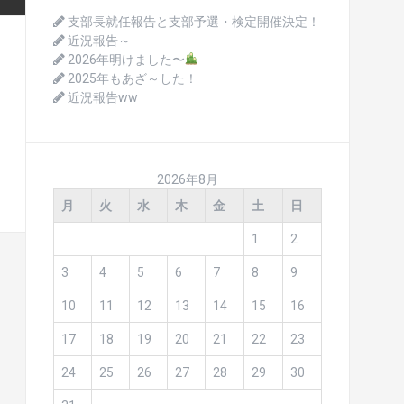
支部長就任報告と支部予選・検定開催決定！
近況報告～
2026年明けました〜
2025年もあざ～した！
近況報告ww
2026年8月
月
火
水
木
金
土
日
1
2
3
4
5
6
7
8
9
10
11
12
13
14
15
16
17
18
19
20
21
22
23
24
25
26
27
28
29
30