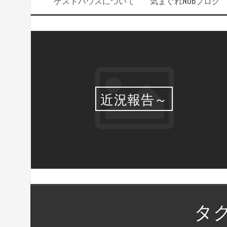
ゲストハウスについて
気まぐれNOBブログ
選・
近況報告～
タグ