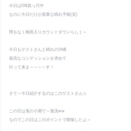
今日はGW真っ只中
なのに今日だけが貴重な晴れ予報(笑)
間もなく梅雨入りカウントダウンらしく～
今日もゲストさんと晴れの沖縄
最高なコンディションを求めて
行って来ま～～～～す！
さて～今日紹介するのはこのゲストさん☆
この日は鬼の小潮で～激浅ww
なのでこの日はこのポイントで開催したよ～