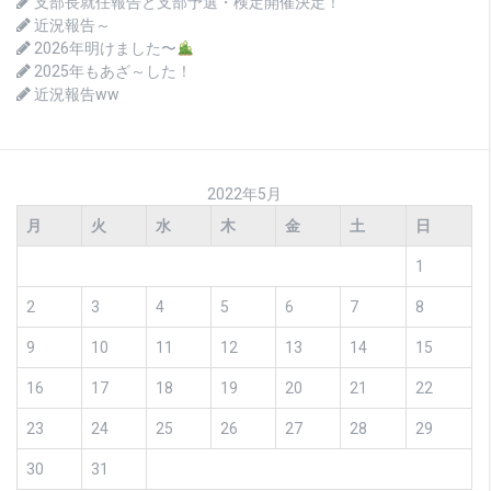
支部長就任報告と支部予選・検定開催決定！
近況報告～
2026年明けました〜
2025年もあざ～した！
近況報告ww
2022年5月
月
火
水
木
金
土
日
1
2
3
4
5
6
7
8
9
10
11
12
13
14
15
16
17
18
19
20
21
22
23
24
25
26
27
28
29
30
31