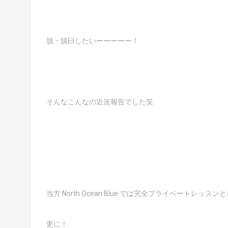
脱・脱臼したいーーーーー！
そんなこんなの近況報告でした笑
当方 North Ocean Blue では完全プライベートレッ
更に！