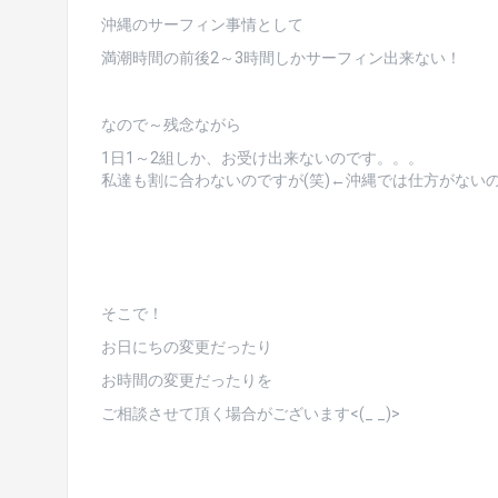
沖縄のサーフィン事情として
満潮時間の前後2～3時間しかサーフィン出来ない！
なので～残念ながら
1日1～2組しか、お受け出来ないのです。。。
私達も割に合わないのですが(笑)←沖縄では仕方がない
そこで！
お日にちの変更だったり
お時間の変更だったりを
ご相談させて頂く場合がございます<(_ _)>