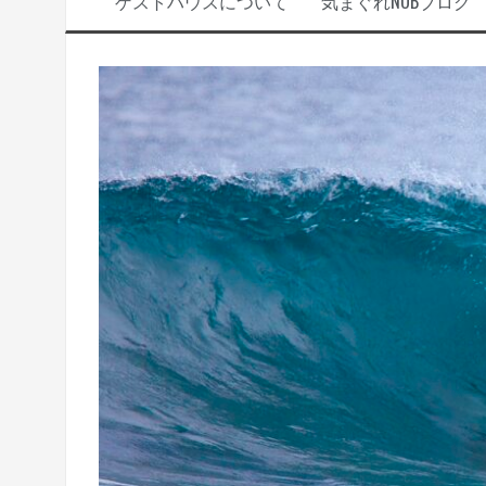
ゲストハウスについて
気まぐれNOBブログ