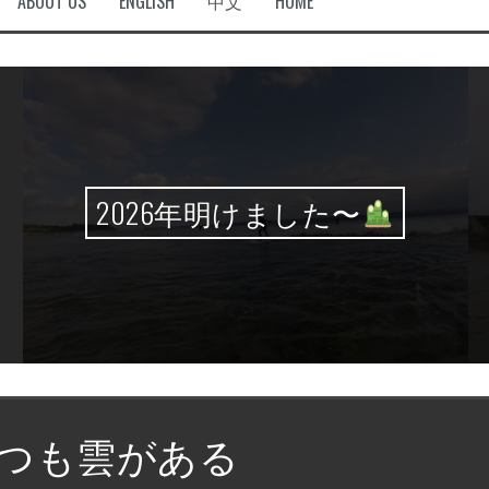
ABOUT US
ENGLISH
中文
HOME
2026年明けました〜
つも雲がある