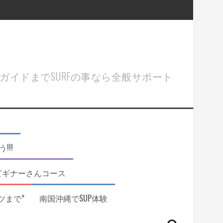
ル＆ガイドまでSURFの事なら全般サポート
!!
ビギナーさんコース
ツまで*
南国沖縄でSUP体験