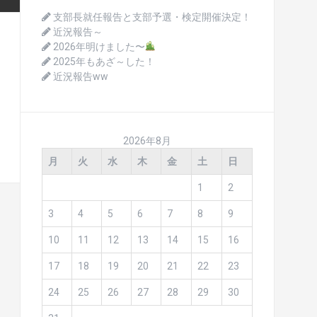
支部長就任報告と支部予選・検定開催決定！
近況報告～
2026年明けました〜
2025年もあざ～した！
近況報告ww
2026年8月
月
火
水
木
金
土
日
1
2
3
4
5
6
7
8
9
10
11
12
13
14
15
16
17
18
19
20
21
22
23
24
25
26
27
28
29
30