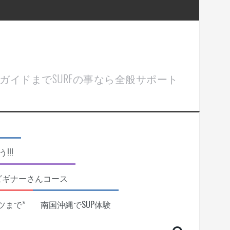
ル＆ガイドまでSURFの事なら全般サポート
!!
ビギナーさんコース
ツまで*
南国沖縄でSUP体験