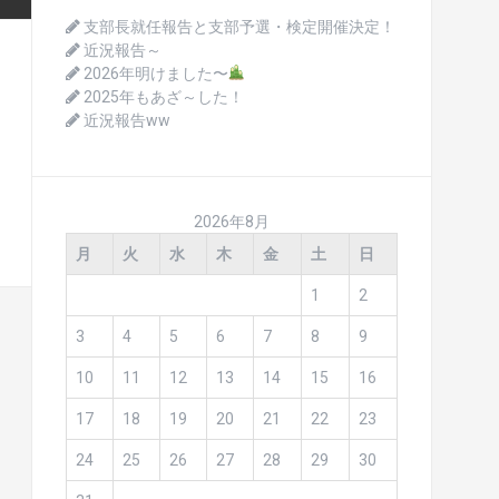
支部長就任報告と支部予選・検定開催決定！
近況報告～
2026年明けました〜
2025年もあざ～した！
近況報告ww
2026年8月
月
火
水
木
金
土
日
1
2
3
4
5
6
7
8
9
10
11
12
13
14
15
16
17
18
19
20
21
22
23
24
25
26
27
28
29
30