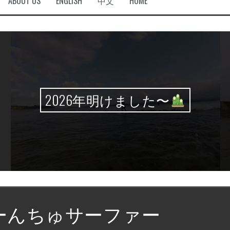
ABOUT US
ENGLISH
中文
HOME
2026年明けました〜
ーんちゅサーファー