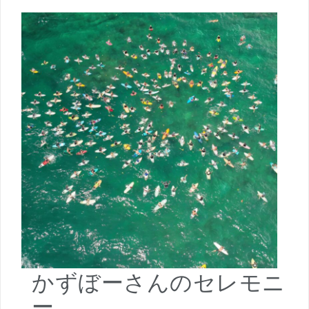
かずぼーさんのセレモニ
ー