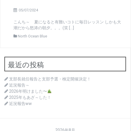
05/07/2024
こんち～ 夏になると有難いコトに毎日レッスン しかも大
潮だから怒涛の朝夕。。。(笑 […]
North Ocean Blue
最近の投稿
支部長就任報告と支部予選・検定開催決定！
近況報告～
2026年明けました〜
2025年もあざ～した！
近況報告ww
2026年8月