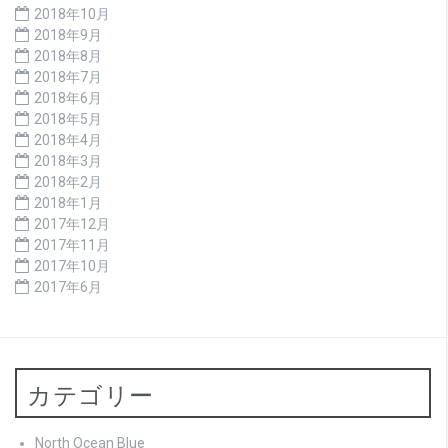
2018年10月
2018年9月
2018年8月
2018年7月
2018年6月
2018年5月
2018年4月
2018年3月
2018年2月
2018年1月
2017年12月
2017年11月
2017年10月
2017年6月
カテゴリー
North Ocean Blue