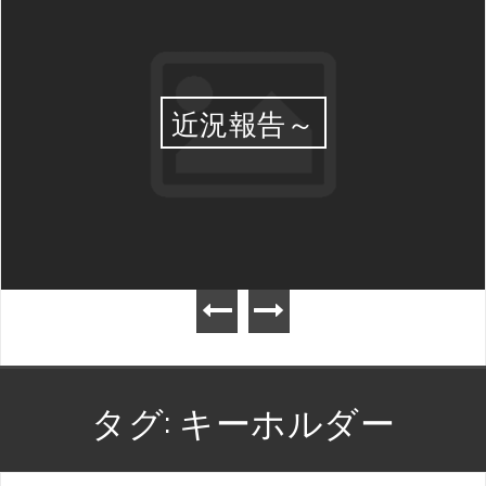
近況報告～
タグ:
キーホルダー