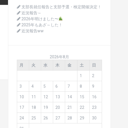
支部長就任報告と支部予選・検定開催決定！
近況報告～
2026年明けました〜
2025年もあざ～した！
近況報告ww
2026年8月
月
火
水
木
金
土
日
1
2
3
4
5
6
7
8
9
10
11
12
13
14
15
16
17
18
19
20
21
22
23
24
25
26
27
28
29
30