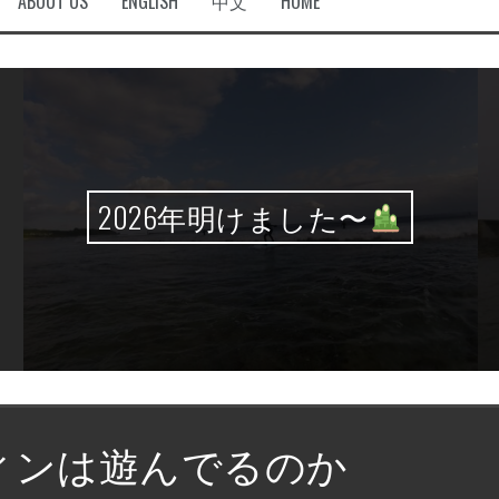
ABOUT US
ENGLISH
中文
HOME
2026年明けました〜
ィンは遊んでるのか