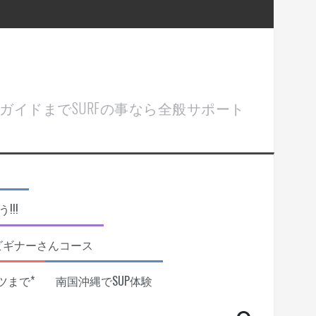
ル＆ガイドまでSURFの事なら全般サポート
!!
ビギナーさんコース
ツまで*
南国沖縄でSUP体験