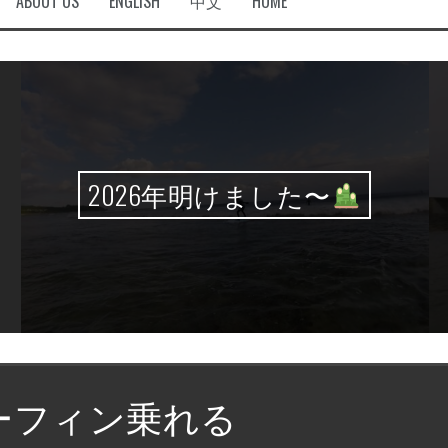
ABOUT US
ENGLISH
中文
HOME
2026年明けました〜
ーフィン乗れる