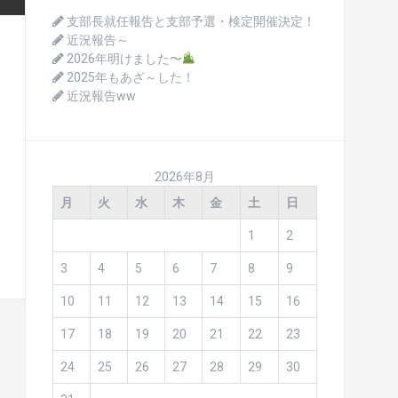
支部長就任報告と支部予選・検定開催決定！
近況報告～
2026年明けました〜
2025年もあざ～した！
近況報告ww
2026年8月
月
火
水
木
金
土
日
1
2
3
4
5
6
7
8
9
10
11
12
13
14
15
16
17
18
19
20
21
22
23
24
25
26
27
28
29
30