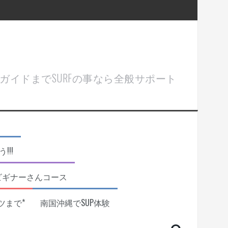
ル＆ガイドまでSURFの事なら全般サポート
!!
ビギナーさんコース
ツまで*
南国沖縄でSUP体験