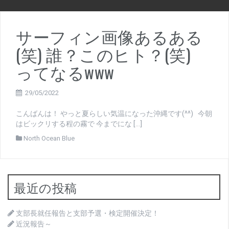
サーフィン画像あるある
(笑) 誰？このヒト？(笑)
ってなるwww
29/05/2022
こんばんは！ やっと夏らしい気温になった沖縄です(^^) 今朝
はビックリする程の霧で 今までにな […]
North Ocean Blue
最近の投稿
支部長就任報告と支部予選・検定開催決定！
近況報告～