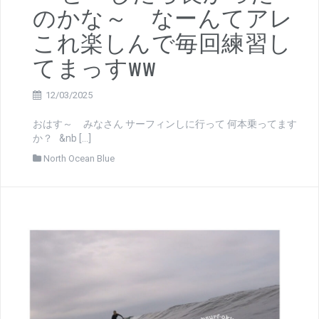
のかな～ なーんてアレ
これ楽しんで毎回練習し
てまっすww
12/03/2025
おはす～ みなさん サーフィンしに行って 何本乗ってます
か？ &nb […]
North Ocean Blue