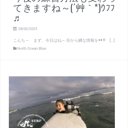
てきますね～(´艸｀*)ｳﾌﾌ
♬
28/02/2025
こんち～ まず、今日はね～ 目から鱗な情報を
!!! […]
North Ocean Blue