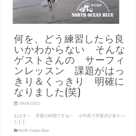
何を、どう練習したら良
いかわからない そんな
ゲストさんの サーフィ
ンレッスン 課題がはっ
きり＆くっきり 明確に
なりました(笑)
09/03/2025
おはす～ 卒業の時期ですね～ 小中高で卒業式が多かっ
た […]
North Ocean Blue