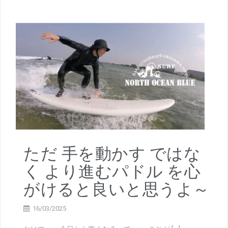
ただ 手を動かす ではな
く より進むパドル を心
がけると良いと思うよ～
16/03/2025