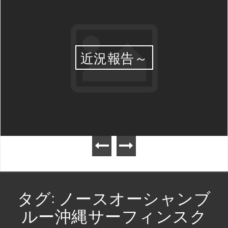
近況報告～
タグ:
ノースオーシャンブ
ルー沖縄サーフィンスク