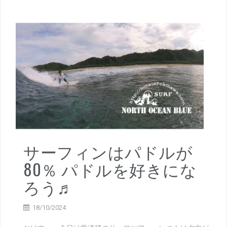
サーフィンはパドルが
80％ パドルを好きにな
ろう♬
18/10/2024