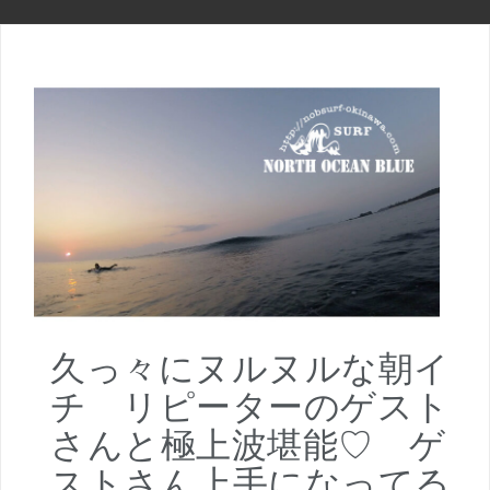
久っ々にヌルヌルな朝イ
チ リピーターのゲスト
さんと極上波堪能♡ ゲ
ストさん上手になってる