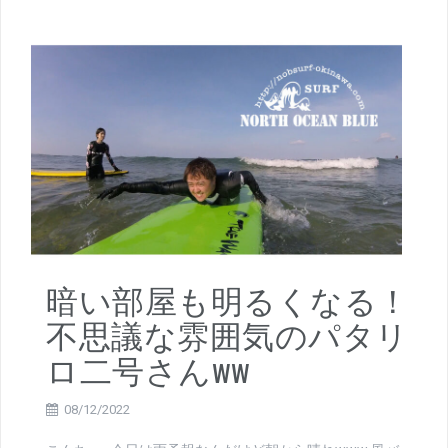
暗い部屋も明るくなる！
不思議な雰囲気のパタリ
ロ二号さんww
08/12/2022