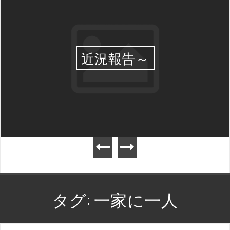
近況報告～
タグ:
一家に一人