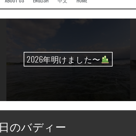
ABOUT US
ENGLISH
中文
HOME
2026年明けました〜
日のバディー