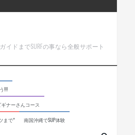
ル＆ガイドまでSURFの事なら全般サポート
!!
ビギナーさんコース
ツまで*
南国沖縄でSUP体験