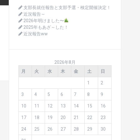
支部長就任報告と支部予選・検定開催決定！
近況報告～
2026年明けました〜
2025年もあざ～した！
近況報告ww
2026年8月
月
火
水
木
金
土
日
1
2
3
4
5
6
7
8
9
10
11
12
13
14
15
16
17
18
19
20
21
22
23
24
25
26
27
28
29
30