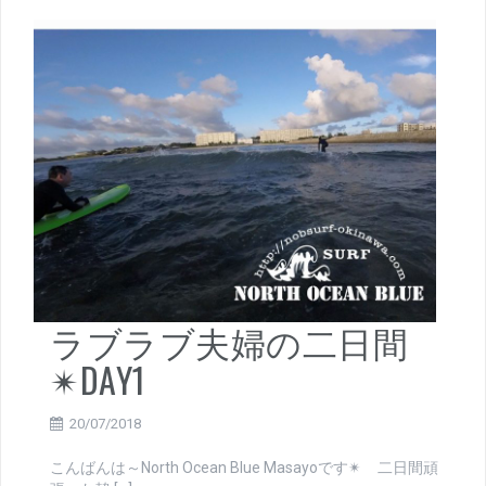
ラブラブ夫婦の二日間
✴DAY1
20/07/2018
こんばんは～North Ocean Blue Masayoです✴ 二日間頑