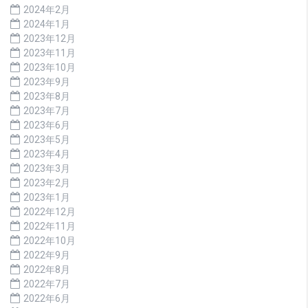
2024年2月
2024年1月
2023年12月
2023年11月
2023年10月
2023年9月
2023年8月
2023年7月
2023年6月
2023年5月
2023年4月
2023年3月
2023年2月
2023年1月
2022年12月
2022年11月
2022年10月
2022年9月
2022年8月
2022年7月
2022年6月