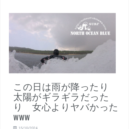
この日は雨が降ったり
太陽がギラギラだった
り 女心よりヤバかった
www
15/10/2024