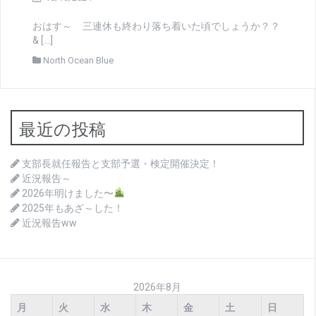
おはす～ 三連休も終わり落ち着いた頃でしょうか？？
& […]
North Ocean Blue
最近の投稿
支部長就任報告と支部予選・検定開催決定！
近況報告～
2026年明けました〜
2025年もあざ～した！
近況報告ww
2026年8月
月
火
水
木
金
土
日