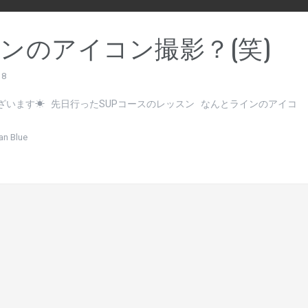
ンのアイコン撮影？(笑)
18
ざいます☀ 先日行ったSUPコースのレッスン なんとラインのアイコ
an Blue