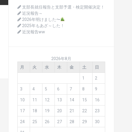
支部長就任報告と支部予選・検定開催決定！
近況報告～
2026年明けました〜
2025年もあざ～した！
近況報告ww
2026年8月
月
火
水
木
金
土
日
1
2
3
4
5
6
7
8
9
10
11
12
13
14
15
16
17
18
19
20
21
22
23
24
25
26
27
28
29
30