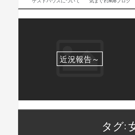
ゲストハウスについて
気まぐれNOBブログ
選・
近況報告～
タグ: