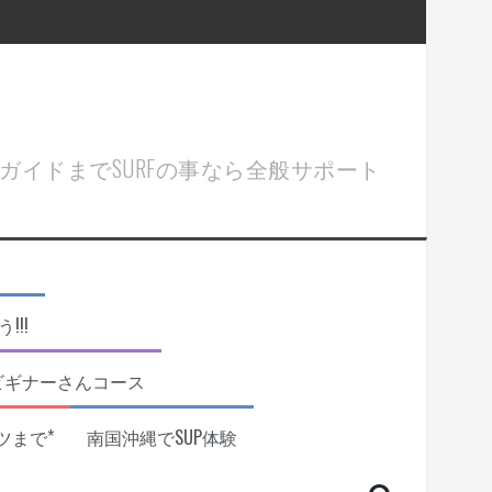
ル＆ガイドまでSURFの事なら全般サポート
!!
ビギナーさんコース
ツまで*
南国沖縄でSUP体験