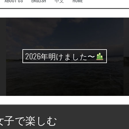
ABOUT US
ENGLISH
中文
HOME
2026年明けました〜
女子で楽しむ