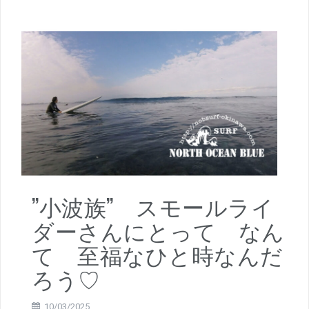
”小波族” スモールライ
ダーさんにとって なん
て 至福なひと時なんだ
ろう♡
10/03/2025