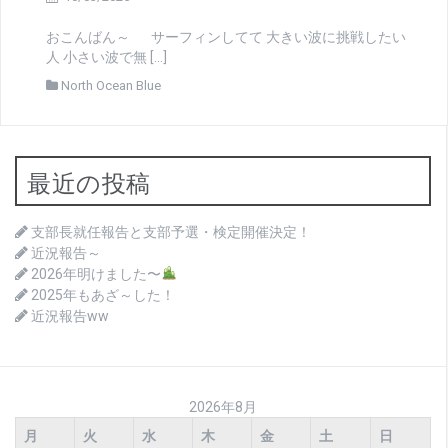
おこんばん～ サーフィンしてて 大きい波に挑戦したい
人 小さい波で無 […]
North Ocean Blue
最近の投稿
支部長就任報告と支部予選・検定開催決定！
近況報告～
2026年明けました〜
2025年もあざ～した！
近況報告ww
2026年8月
月
火
水
木
金
土
日