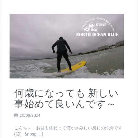
何歳になっても 新しい
事始めて良いんです～
20/08/2024
こんち～ お盆も終わって何かさみしい感じの沖縄です
(笑) &nbsp […]