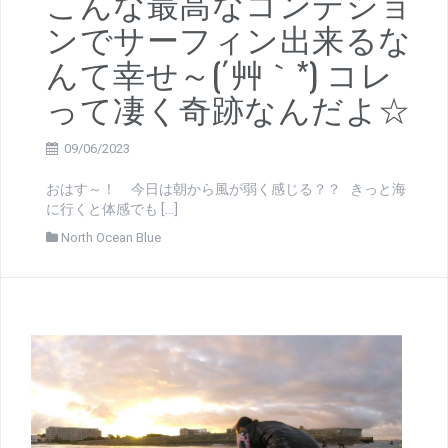
こんな最高なコンデショ
ンでサーフィン出来るな
んて幸せ～(´艸｀*) コレ
って凄く奇跡なんだよ☆
09/06/2023
おはす～！ 今日は朝から風が弱く感じる？？ きっと海
に行くと体感でも […]
North Ocean Blue