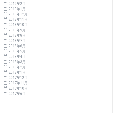
2019年2月
2019年1月
2018年12月
2018年11月
2018年10月
2018年9月
2018年8月
2018年7月
2018年6月
2018年5月
2018年4月
2018年3月
2018年2月
2018年1月
2017年12月
2017年11月
2017年10月
2017年6月