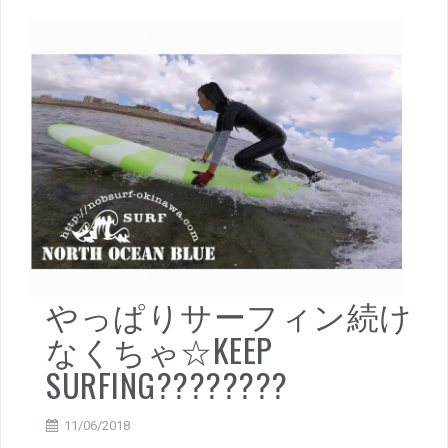
やっぱりサーフィン続け
なくちゃ☆KEEP
SURFING????????
11/06/2018