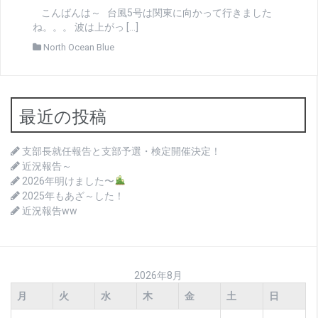
こんばんは～ 台風5号は関東に向かって行きました
ね。。。 波は上がっ […]
North Ocean Blue
最近の投稿
支部長就任報告と支部予選・検定開催決定！
近況報告～
2026年明けました〜
2025年もあざ～した！
近況報告ww
2026年8月
月
火
水
木
金
土
日