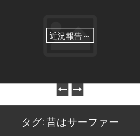
近況報告～
タグ:
昔はサーファー