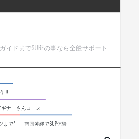
ル＆ガイドまでSURFの事なら全般サポート
!!
ビギナーさんコース
ツまで*
南国沖縄でSUP体験