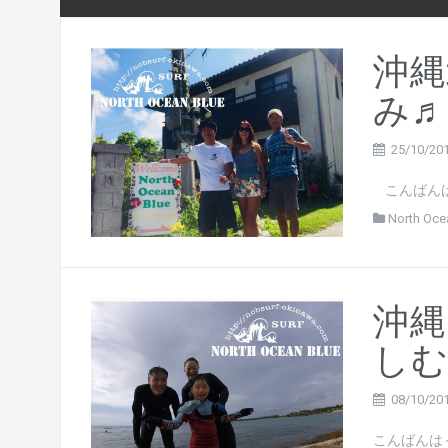
沖縄
み♬
25/10/20
こんばんは
North Oce
沖縄
しむ
08/10/20
こんばんは