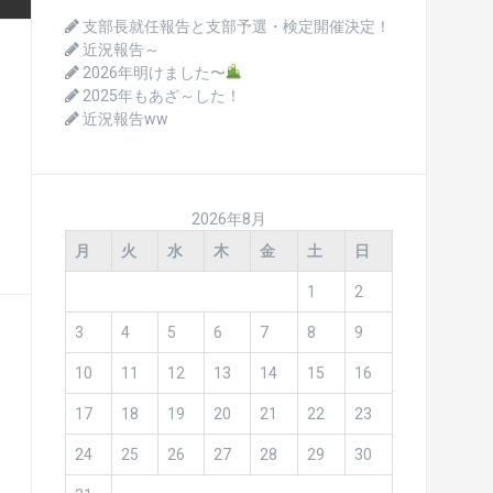
支部長就任報告と支部予選・検定開催決定！
近況報告～
2026年明けました〜
2025年もあざ～した！
近況報告ww
2026年8月
月
火
水
木
金
土
日
1
2
3
4
5
6
7
8
9
10
11
12
13
14
15
16
17
18
19
20
21
22
23
24
25
26
27
28
29
30