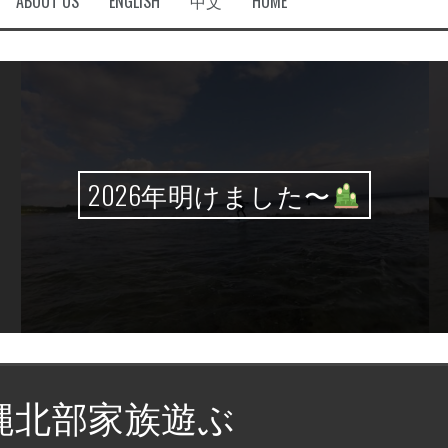
ABOUT US
ENGLISH
中文
HOME
2026年明けました〜
縄北部家族遊ぶ