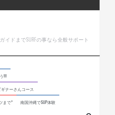
ル＆ガイドまでSURFの事なら全般サポート
!!
ビギナーさんコース
ツまで*
南国沖縄でSUP体験