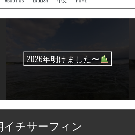
ABOUT US
ENGLISH
中文
HOME
2026年明けました〜
朝イチサーフィン