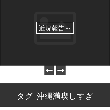
近況報告～
タグ:
沖縄満喫しすぎ