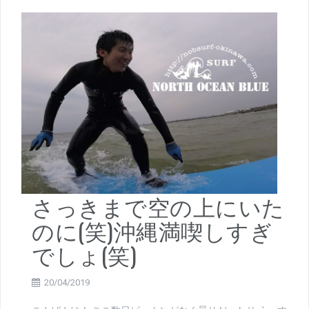
さっきまで空の上にいた
のに(笑)沖縄満喫しすぎ
でしょ(笑)
20/04/2019