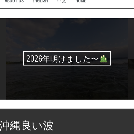
ABOUT US
ENGLISH
中文
HOME
2026年明けました〜
沖縄良い波