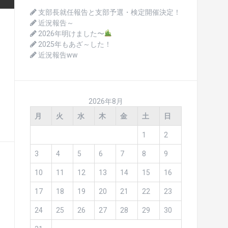
支部長就任報告と支部予選・検定開催決定！
近況報告～
2026年明けました〜
2025年もあざ～した！
近況報告ww
2026年8月
月
火
水
木
金
土
日
1
2
3
4
5
6
7
8
9
10
11
12
13
14
15
16
17
18
19
20
21
22
23
24
25
26
27
28
29
30