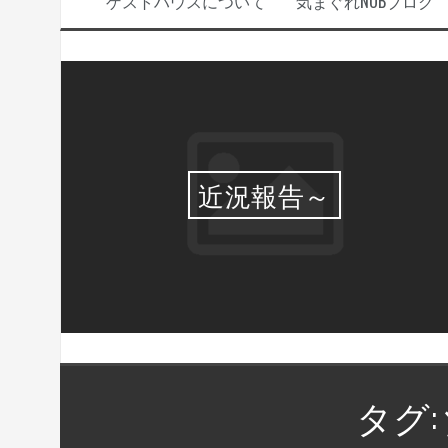
ゲストハウスについて
気まぐれNOBブログ
選・
近況報告～
タグ: