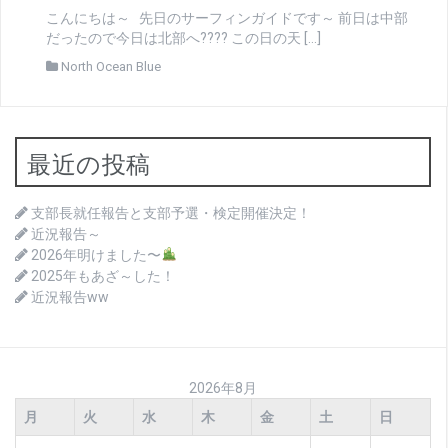
こんにちは～ 先日のサーフィンガイドです～ 前日は中部
だったので今日は北部へ???? この日の天 […]
North Ocean Blue
最近の投稿
支部長就任報告と支部予選・検定開催決定！
近況報告～
2026年明けました〜
2025年もあざ～した！
近況報告ww
2026年8月
月
火
水
木
金
土
日