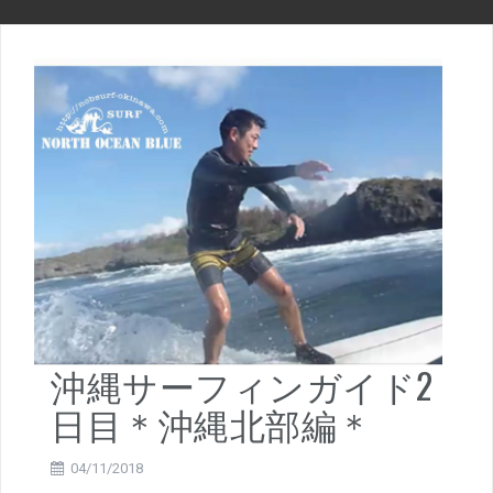
沖縄サーフィンガイド2
日目＊沖縄北部編＊
04/11/2018