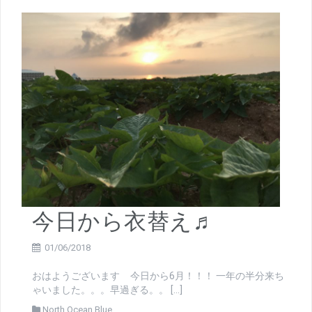
今日から衣替え♬
01/06/2018
おはようございます 今日から6月！！！ 一年の半分来ち
ゃいました。。。早過ぎる。。 […]
North Ocean Blue