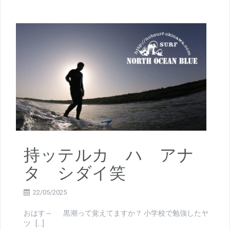
持ッテルカ ハ アナ
タ シダイ笑
22/05/2025
おはす～ 黒潮って覚えてますか？ 小学校で勉強したヤ
ツ […]