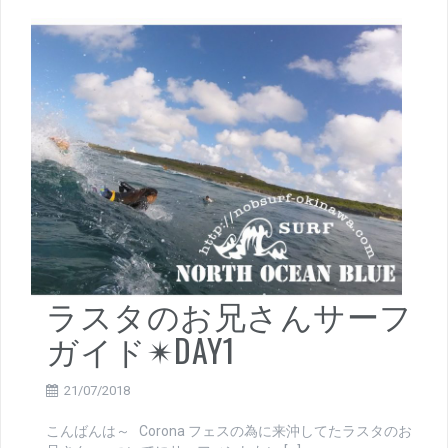
ラスタのお兄さんサーフ
ガイド✴DAY1
21/07/2018
こんばんは～ Corona フェスの為に来沖してたラスタのお