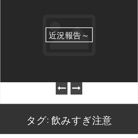
近況報告～
タグ:
飲みすぎ注意