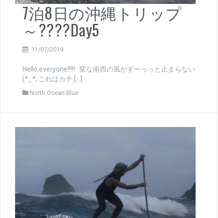
7泊8日の沖縄トリップ
～????Day5
11/07/2019
Hello,everyone!!!!! 変な南西の風がずーっっと止まらない
(*_*; これはカチ […]
North Ocean Blue