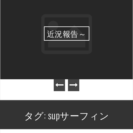
近況報告～
タグ:
supサーフィン