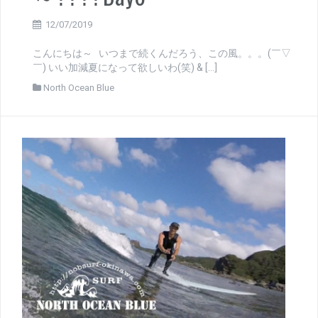
12/07/2019
こんにちは～ いつまで続くんだろう、この風。。。(￣▽
￣) いい加減夏になって欲しいわ(笑) & […]
North Ocean Blue