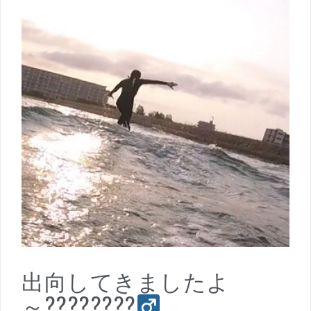
出向してきましたよ
～????????‍