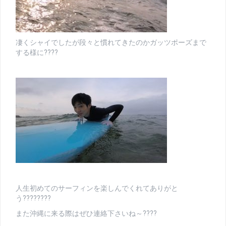
凄くシャイでしたが段々と慣れてきたのかガッツポーズまで
する様に????
人生初めてのサーフィンを楽しんでくれてありがと
う????????
また沖縄に来る際はぜひ連絡下さいね～????