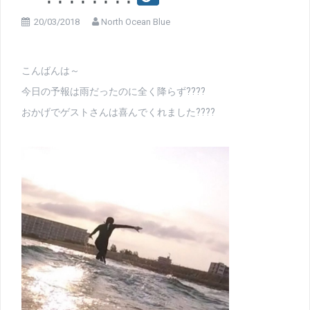
20/03/2018
North Ocean Blue
こんばんは～
今日の予報は雨だったのに全く降らず????
おかげでゲストさんは喜んでくれました????