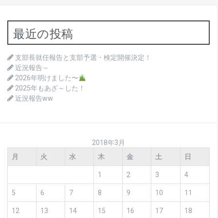
最近の投稿
支部長就任報告と支部予選・検定開催決定！
近況報告～
2026年明けました〜
2025年もあざ～した！
近況報告ww
2018年3月
月
火
水
木
金
土
日
1
2
3
4
5
6
7
8
9
10
11
12
13
14
15
16
17
18