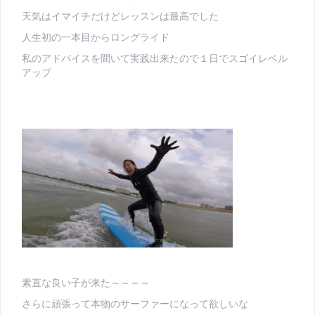
天気はイマイチだけどレッスンは最高でした
人生初の一本目からロングライド
私のアドバイスを聞いて実践出来たので１日でスゴイレベル
アップ
素直な良い子が来た～～～～
さらに頑張って本物のサーファーになって欲しいな