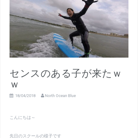
センスのある子が来たｗ
ｗ
18/04/2018
North Ocean Blue
こんにちは～
先日のスクールの様子です