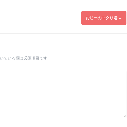
おじーのユクり場
→
いている欄は必須項目です