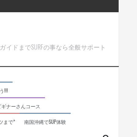
ル＆ガイドまでSURFの事なら全般サポート
!!
ビギナーさんコース
ツまで*
南国沖縄でSUP体験