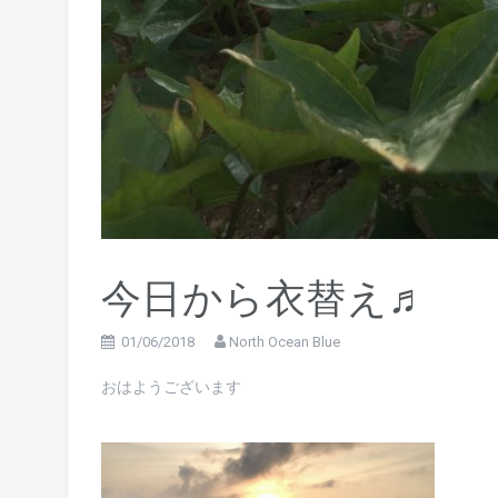
今日から衣替え♬
01/06/2018
North Ocean Blue
おはようございます