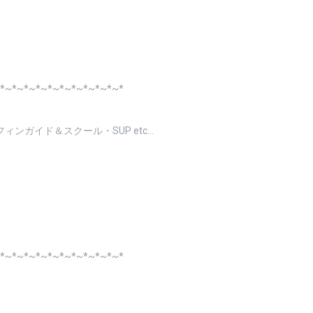
*~*~*~*~*~*~*~*~*~*~*
ンガイド＆スクール・SUP etc…
*~*~*~*~*~*~*~*~*~*~*