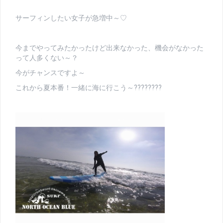
サーフィンしたい女子が急増中～♡
今までやってみたかったけど出来なかった、機会がなかった
って人多くない～？
今がチャンスですよ～
これから夏本番！一緒に海に行こう～????????