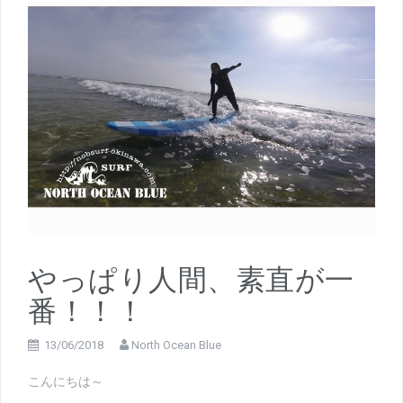
やっぱり人間、素直が一
番！！！
13/06/2018
North Ocean Blue
こんにちは～