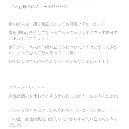
↑これは昨日のスクール????????
海の好きな、凄く素直でとっても可愛い子だった～♡
普段運動は全くしてないって言ってたけどすぐ立って自分で
パドルもしてたよっ！
前日から、本人は「絶対立てるわけがない！けどやってみた
い！」って思ってたんだって～（笑）
やっぱり何でもやってみないと分からないよね～！！！
どちらかというと～
男性は腕力を使おうとするから変に力が入っちゃうんだよね
～
だから立つときにバランス崩れちゃうパターンが多い。。。
その点、女性は変な力が入らないからすんなり立てちゃうん
だよね。。。