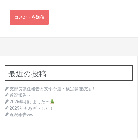
最近の投稿
支部長就任報告と支部予選・検定開催決定！
近況報告～
2026年明けました〜
2025年もあざ～した！
近況報告ww