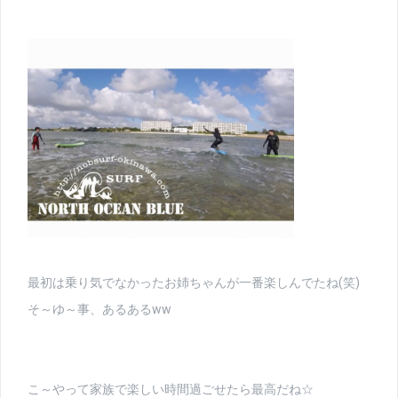
最初は乗り気でなかったお姉ちゃんが一番楽しんでたね(笑)
そ～ゆ～事、あるあるww
こ～やって家族で楽しい時間過ごせたら最高だね☆