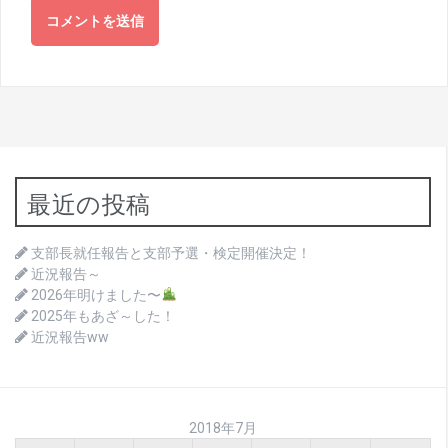
最近の投稿
支部長就任報告と支部予選・検定開催決定！
近況報告～
2026年明けました〜
2025年もあざ～した！
近況報告ww
2018年7月