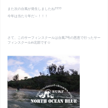
また次の台風が発生しましたね????
今年は当たり年だ～！！！
さて、このサーフィンスクールは台風7号の恩恵で行ったサー
フィンスクールin北部です☆