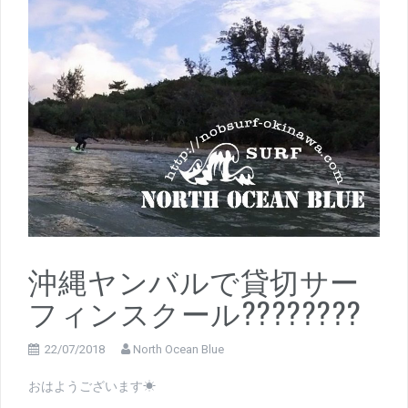
沖縄ヤンバルで貸切サー
フィンスクール????????
22/07/2018
North Ocean Blue
おはようございます☀