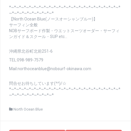
*~*~*~*~*~*~*~*~*~*~*~*~*~*~*~*~*~*~*~*~*~*~*
~*~*~*~*~*~*~*~*~*
【North Ocean Blue(ノースオーシャンブルー)】
サーフィン全般
NOBサーフボード作製・ウエットスーツオーダー・サーフィ
ンガイド＆スクール・SUP etc…
沖縄県北谷町北前251-6
TEL:098-989-7579
Mail:northoceanblue@nobsurf-okinawa.com
問合せお待ちしています(^^)/☆
*~*~*~*~*~*~*~*~*~*~*~*~*~*~*~*~*~*~*~*~*~*~*
~*~*~*~*~*~*~*~*~*
North Ocean Blue