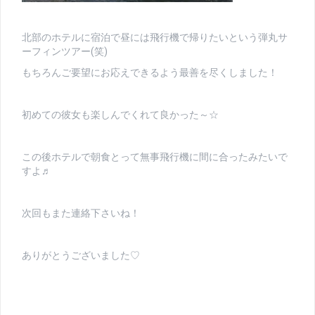
北部のホテルに宿泊で昼には飛行機で帰りたいという弾丸サ
ーフィンツアー(笑)
もちろんご要望にお応えできるよう最善を尽くしました！
初めての彼女も楽しんでくれて良かった～☆
この後ホテルで朝食とって無事飛行機に間に合ったみたいで
すよ♬
次回もまた連絡下さいね！
ありがとうございました♡