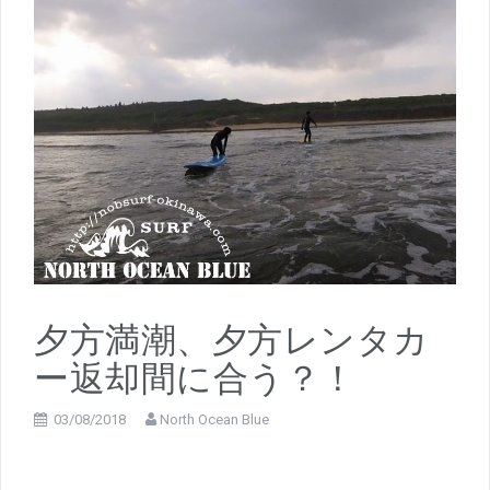
夕方満潮、夕方レンタカ
ー返却間に合う？！
03/08/2018
North Ocean Blue