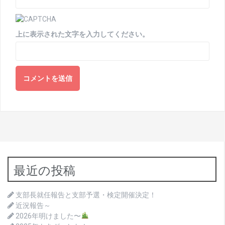
上に表示された文字を入力してください。
最近の投稿
支部長就任報告と支部予選・検定開催決定！
近況報告～
2026年明けました〜