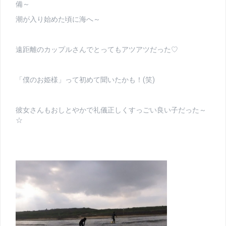
備～
潮が入り始めた頃に海へ～
遠距離のカップルさんでとってもアツアツだった♡
「僕のお姫様」って初めて聞いたかも！(笑)
彼女さんもおしとやかで礼儀正しくすっごい良い子だった～
☆