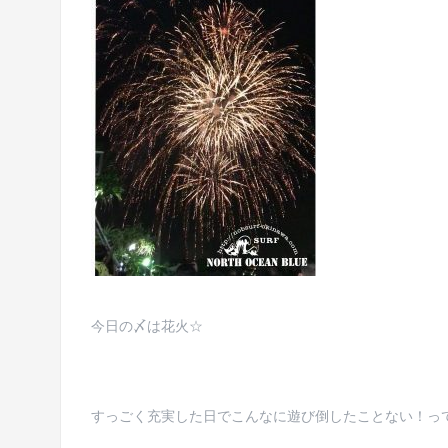
今日の〆は花火☆
すっごく充実した日でこんなに遊び倒したことない！っ