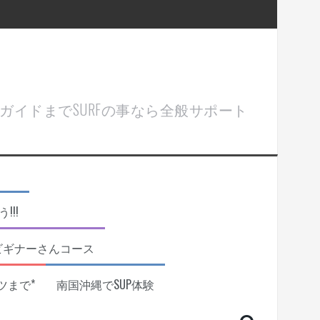
ル＆ガイドまでSURFの事なら全般サポート
!!
ビギナーさんコース
ツまで*
南国沖縄でSUP体験