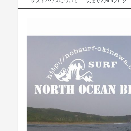
ゲストハウスについて
気まぐれNOBブログ