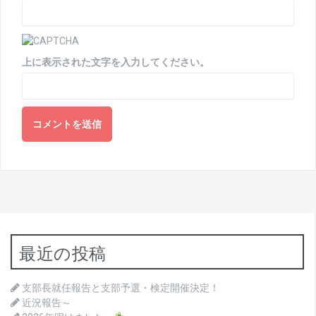
上に表示された文字を入力してください。
最近の投稿
支部長就任報告と支部予選・検定開催決定！
近況報告～