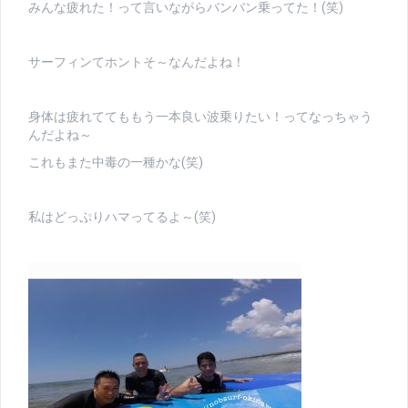
みんな疲れた！って言いながらバンバン乗ってた！(笑)
サーフィンてホントそ～なんだよね！
身体は疲れててももう一本良い波乗りたい！ってなっちゃう
んだよね～
これもまた中毒の一種かな(笑)
私はどっぷりハマってるよ～(笑)