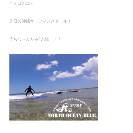
こんばんは～
先日の沖縄サーフィンスクール！
うちな～んちゅ3人組！！！